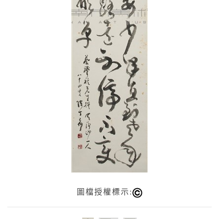
圖檔授權標示: