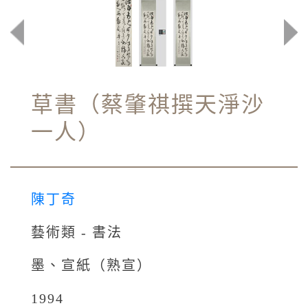
草書（蔡肇祺撰天淨沙
一人）
陳丁奇
藝術類 - 書法
墨、宣紙（熟宣）
1994