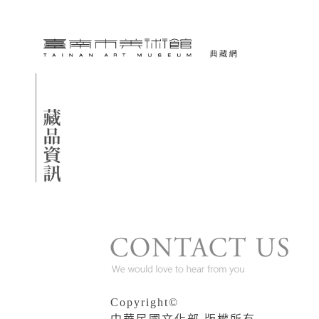
跳到主要內容
臺南市美術館-典藏網
網頁導覽
藏品資訊
:::
Copyright©