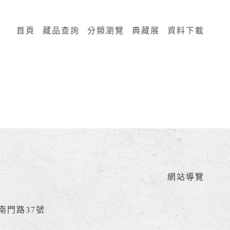
:::
首頁
藏品查詢
分類瀏覽
典藏展
資料下載
網站導覽
區南門路37號