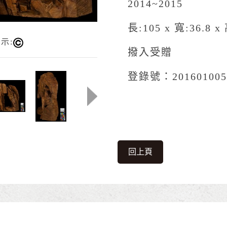
2014~2015
長:105 x 寬:36.8 x 
示:
撥入受贈
登錄號：201601005
回上頁