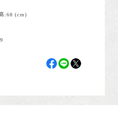
高:68 (cm)
9