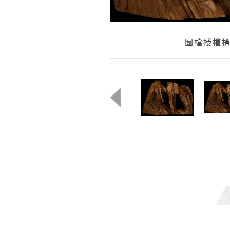
圖檔授權標