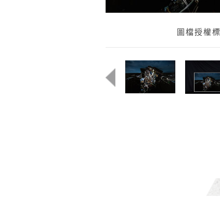
圖檔授權標