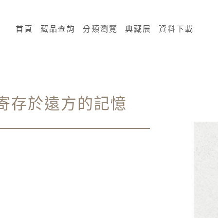
:::
首頁
藏品查詢
分類瀏覽
典藏展
資料下載
-寄存於遠方的記憶