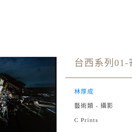
台西系列01
林厚成
藝術類 - 攝影
C Prints