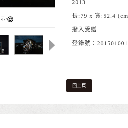
2013
長:79 x 寬:52.4 (cm
示:
撥入受贈
登錄號：201501001
回上頁