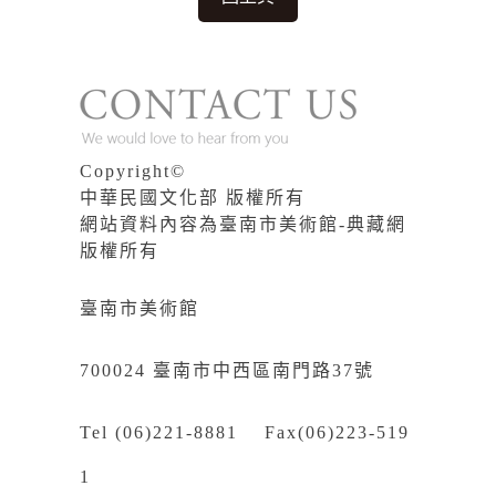
Copyright©
中華民國文化部 版權所有
網站資料內容為臺南市美術館-典藏網
版權所有
臺南市美術館
700024 臺南市中西區南門路37號
Tel (06)221-8881 Fax(06)223-519
1