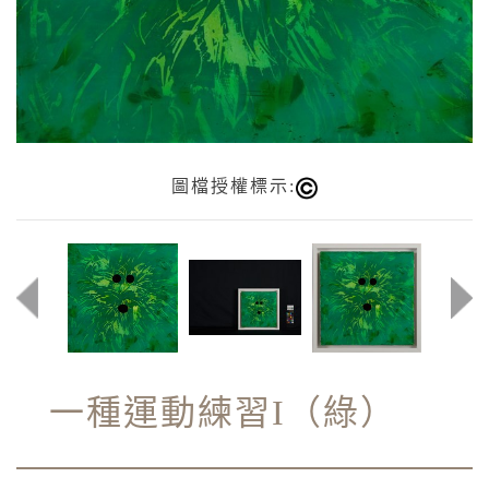
圖檔授權標示:
一種運動練習I（綠）