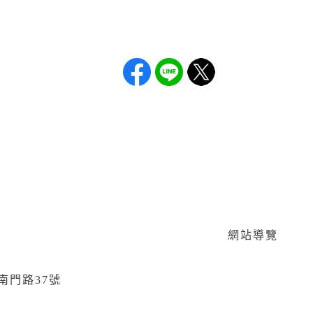
網站導覽
區南門路37號