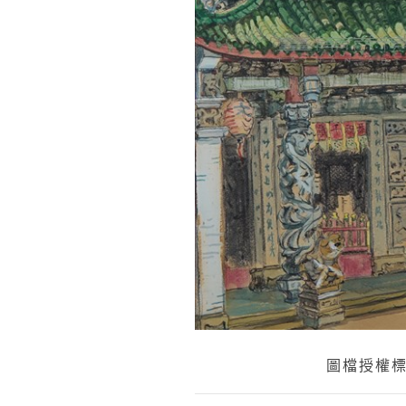
圖檔授權標