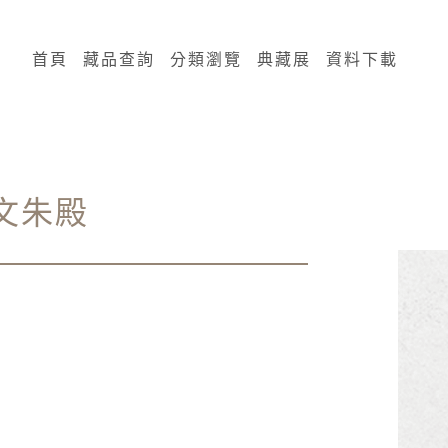
:::
首頁
藏品查詢
分類瀏覽
典藏展
資料下載
文朱殿