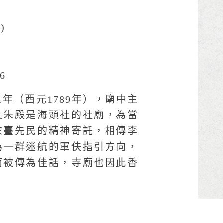
)
6
年（西元1789年），廟中主
文朱殿是海頭社的社廟，為當
來臺先民的精神寄託，相傳李
為一群迷航的軍伕指引方向，
而被傳為佳話，寺廟也因此香
。