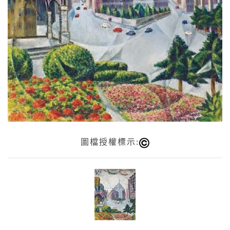
圖檔授權標示: