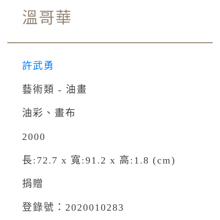
溫哥華
許武勇
藝術類 - 油畫
油彩、畫布
2000
長:72.7 x 寬:91.2 x 高:1.8 (cm)
捐贈
登錄號：2020010283