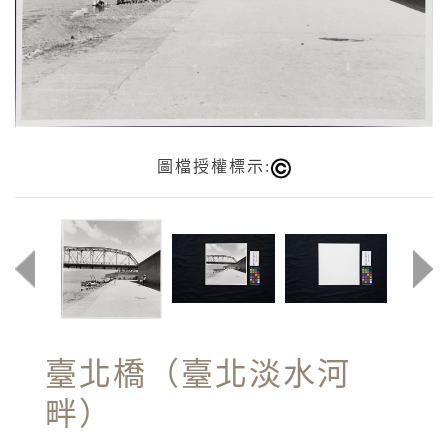
圖檔授權標示:
臺北橋（臺北淡水河
畔）