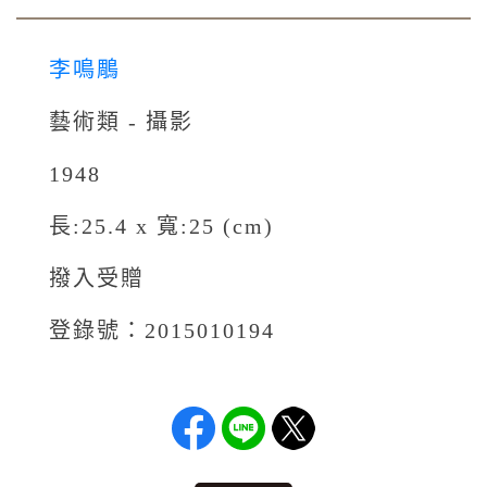
李鳴鵰
藝術類 - 攝影
1948
長:25.4 x 寬:25 (cm)
撥入受贈
登錄號：2015010194