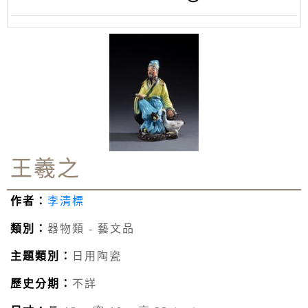
王羲之
作者：
李清標
類別：
器物類 - 藝文品
主題類別：
日用陶瓷
歷史分期：
不詳