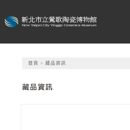
跳到主要內容
新北市立鶯歌陶瓷博物
網頁導覽
首頁
> 藏品資訊
:::