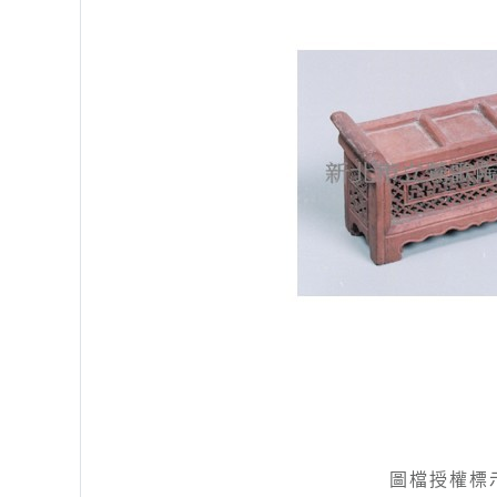
圖檔授權標