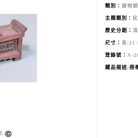
類別：
器物類
主題類別：
歷史分期：
尺寸：
長:21 
登錄號：
A-2
藏品描述-授
示: