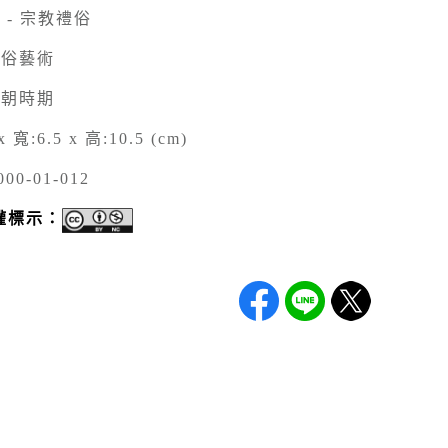
 - 宗教禮俗
民俗藝術
清朝時期
x 寬:6.5 x 高:10.5 (cm)
000-01-012
權標示：