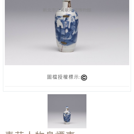
圖檔授權標示: