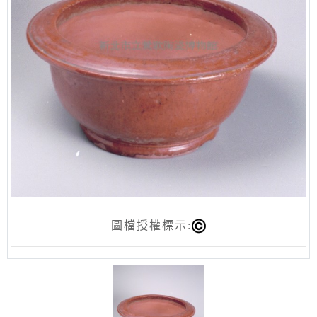
圖檔授權標示: