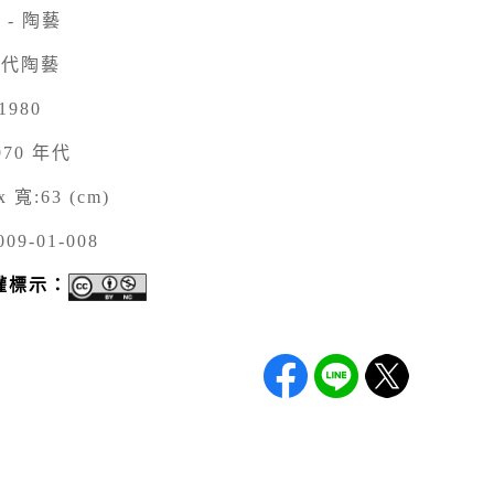
 - 陶藝
現代陶藝
1980
970 年代
x 寬:63 (cm)
009-01-008
權標示：