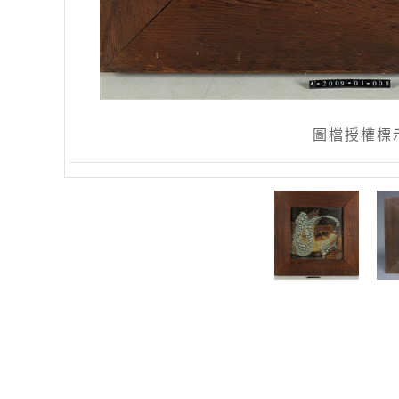
圖檔授權標