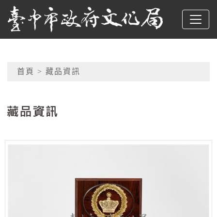
跳到主要內容
臺中市政府文化局
網頁導覽
首頁
> 藏品資訊
:::