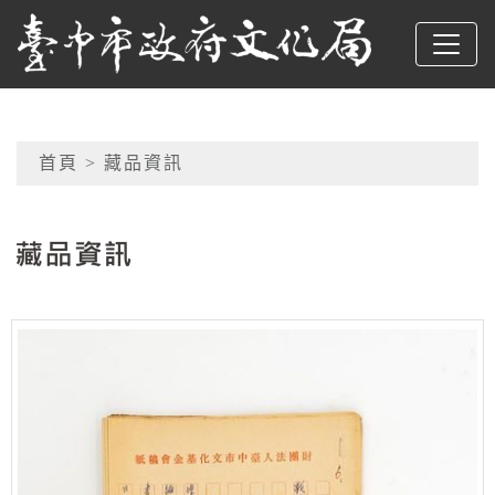
跳到主要內容
臺中市政府文化局
網頁導覽
首頁
> 藏品資訊
:::