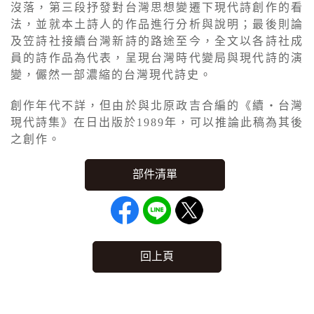
沒落，第三段抒發對台灣思想變遷下現代詩創作的看
法，並就本土詩人的作品進行分析與說明；最後則論
及笠詩社接續台灣新詩的路途至今，全文以各詩社成
員的詩作品為代表，呈現台灣時代變局與現代詩的演
變，儼然一部濃縮的台灣現代詩史。
創作年代不詳，但由於與北原政吉合編的《續‧台灣
現代詩集》在日出版於1989年，可以推論此稿為其後
之創作。
回上頁