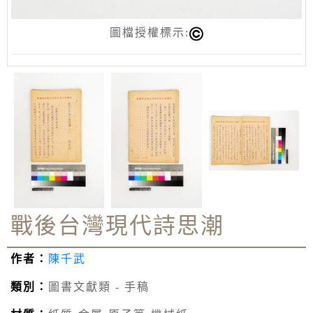
圖檔授權標示:
戰後台灣現代詩思潮
作者：
陳千武
類別：
圖書文獻類 - 手稿