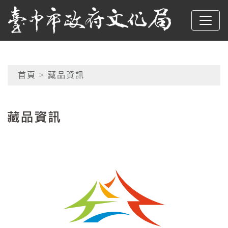
跳到主要內容
臺中市政府文化局
網頁導覽
首頁
> 藏品資訊
:::