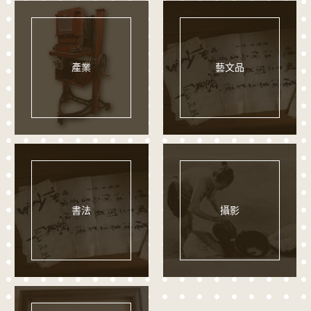
產業
藝文品
書法
攝影