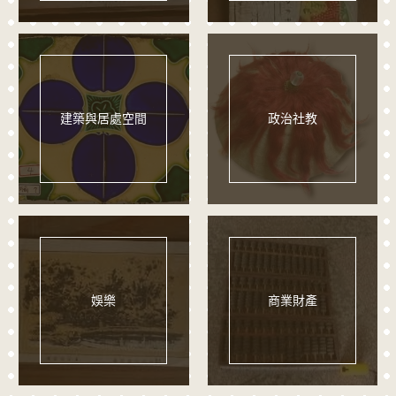
建築與居處空間
政治社教
娛樂
商業財產