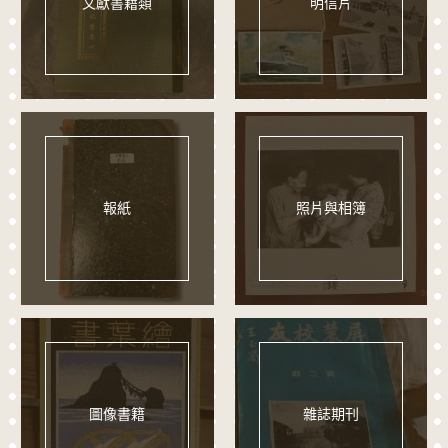
文獻書籍類
明信片
報紙
照片與相簿
圖像書籍
雜誌期刊