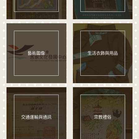
藝術圖像
生活衣飾與用品
交通運輸與通訊
宗教禮俗