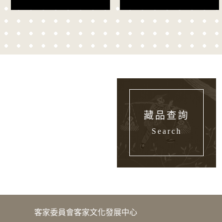
藏品查詢
Search
版權宣告
客家委員會客家文化發展中心