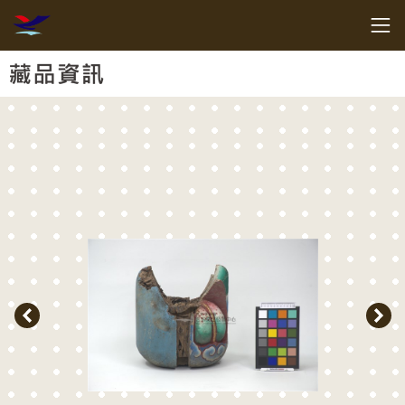
跳到主要內容
客家委員會客家文化發展中心
網頁導覽
:::
藏品資訊