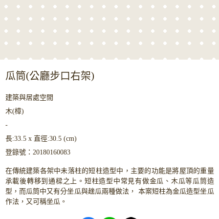
瓜筒(公廳步口右架)
建築與居處空間
木(樟)
-
長:33.5 x 直徑:30.5 (cm)
登錄號：20180160083
在傳統建築各架中未落柱的短柱造型中，主要的功能是將屋頂的重量
承載後轉移到通樑之上。短柱造型中常見有做金瓜、木瓜等瓜筒造
型，而瓜筒中又有分坐瓜與趖瓜兩種做法， 本案短柱為金瓜造型坐瓜
作法，又可稱坐瓜。