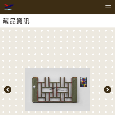
跳到主要內容
客家委員會客家文化發展中心
網頁導覽
:::
藏品資訊