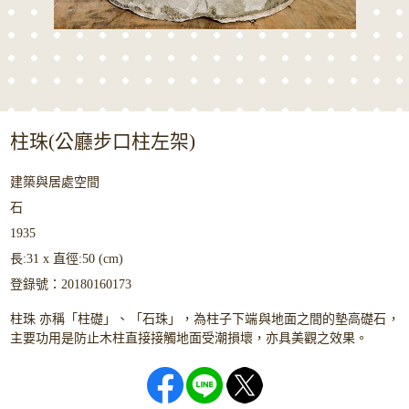
柱珠(公廳步口柱左架)
建築與居處空間
石
1935
長:31 x 直徑:50 (cm)
登錄號：20180160173
柱珠 亦稱「柱礎」、「石珠」，為柱子下端與地面之間的墊高礎石，
主要功用是防止木柱直接接觸地面受潮損壞，亦具美觀之效果。