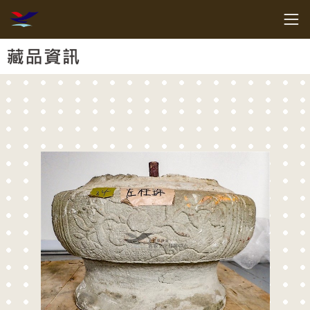
跳到主要內容
客家委員會客家文化發展中心
網頁導覽
:::
藏品資訊