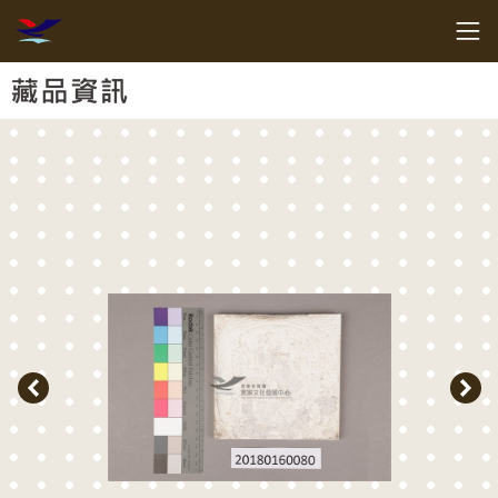
跳到主要內容
客家委員會客家文化發展中心
網頁導覽
:::
藏品資訊