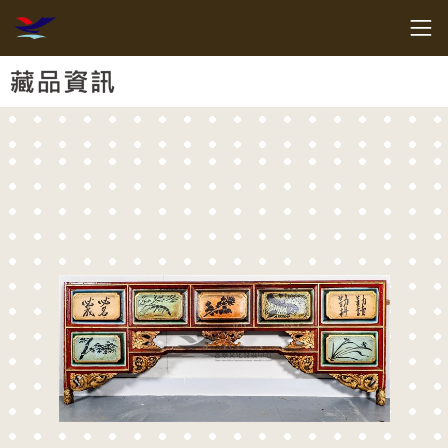
跳到主要內容
客家委員會客家文化發展中心
網頁導覽
:::
藏品資訊