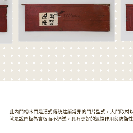
此內門樓木門是漢式傳統建築常見的門片型式，大門取材
就是說門板為實板而不通透，具有更好的遮擋作用與防衛性