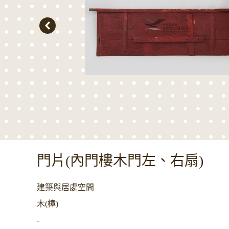
門片(內門樓木門左、右扇)
建築與居處空間
木(樟)
-