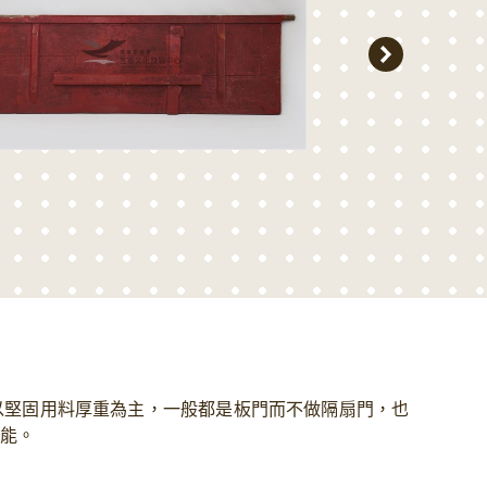
以堅固用料厚重為主，一般都是板門而不做隔扇門，也
能。