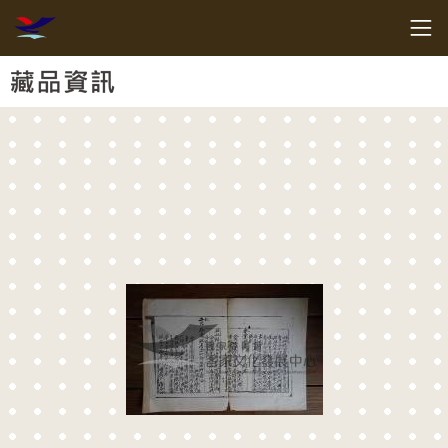
跳到主要內容
客家委員會客家文化發展中心
網頁導覽
:::
藏品資訊