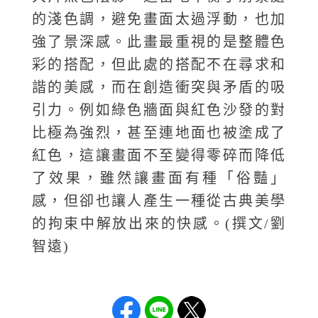
的淺色調，避免畫面太過浮動，也加
強了景深感。此畫最重視的是整體色
彩的搭配，但此處的搭配不在尋求和
諧的美感，而在創造衝突與矛盾的吸
引力。例如綠色牆面與紅色沙發的對
比極為強烈，甚至連地面也被塗成了
紅色，這讓畫面不至變得零碎而降低
了效果，雖然讓畫面有種「俗豔」
感，但卻也讓人產生一種從古典美學
的拘束中解放出來的快感。(撰文/劉
智遠)