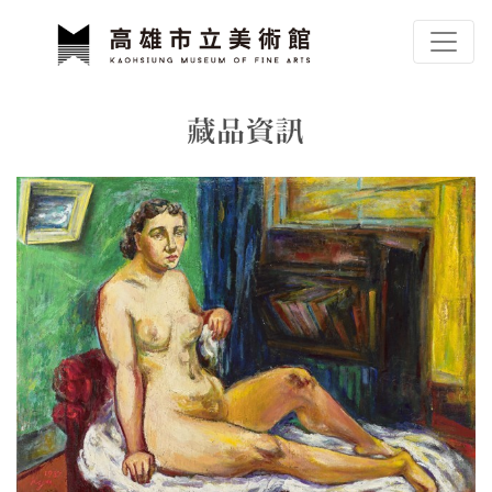
跳到主要內容
高雄市立美術館
網頁導覽
藏品資訊
:::