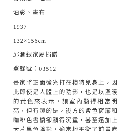
油彩、畫布
1937
132×156cm
邱潤銀家屬捐贈
登錄號：03512
畫家將正面強光打在模特兒身上，因
此即使是人體上的陰影，也是以溫暖
的黃色來表示，讓室內顯得相當明
亮，但有趣的是，後方的紫色窗簾和
咖啡色書櫥卻顯得沉重，甚至還加上
大片黑色陰影，適當地平衡了前景處