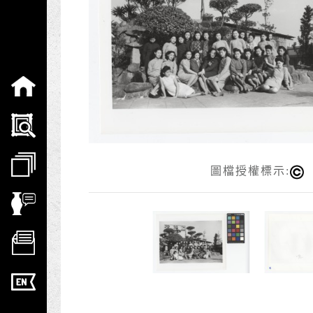
:::
圖檔授權標示: