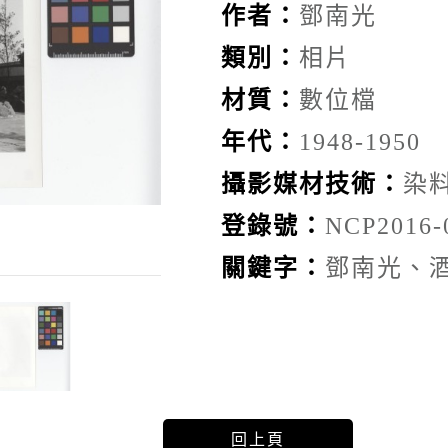
作者：
鄧南光
類別：
相片
材質：
數位檔
年代：
1948-1950
攝影媒材技術：
染
登錄號：
NCP2016-
關鍵字：
鄧南光、
回上頁