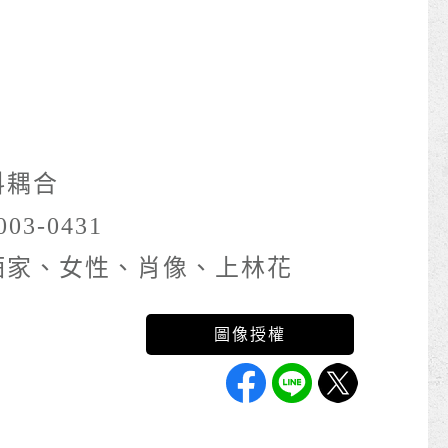
料耦合
003-0431
酒家、女性、肖像、上林花