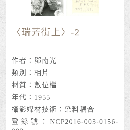
〈瑞芳街上〉-2
作者：
鄧南光
類別：
相片
材質：
數位檔
年代：
1955
攝影媒材技術：
染料耦合
登錄號：
NCP2016-003-0156-