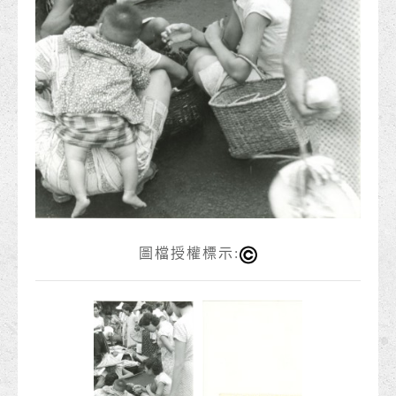
圖檔授權標示: