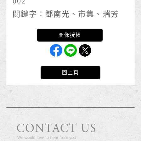
002
關鍵字：
鄧南光、市集、瑞芳
回上頁