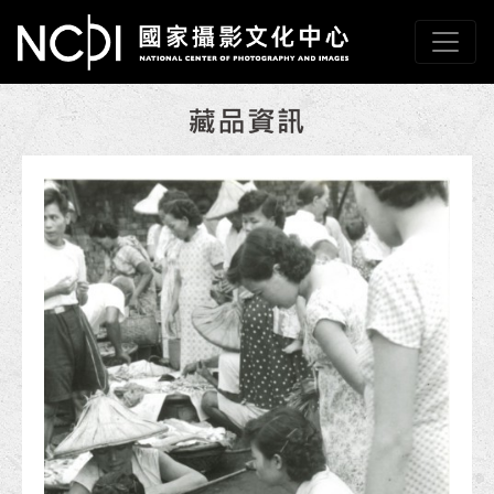
跳到主要內容
國家攝影文化中心
網頁導覽
:::