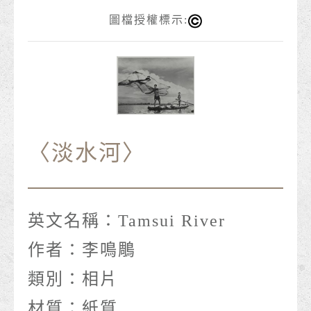
圖檔授權標示:
〈淡水河〉
英文名稱：
Tamsui River
作者：
李鳴鵰
類別：
相片
材質：
紙質