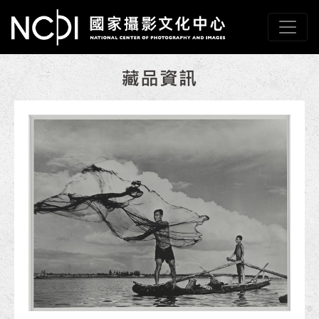
跳到主要內容
國家攝影文化中心
網頁導覽
:::