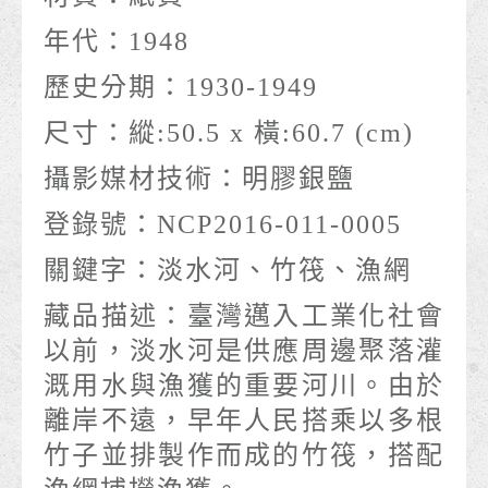
年代：
1948
歷史分期：
1930-1949
尺寸：
縱:50.5 x 橫:60.7 (cm)
攝影媒材技術：
明膠銀鹽
登錄號：
NCP2016-011-0005
關鍵字：
淡水河、竹筏、漁網
藏品描述：
臺灣邁入工業化社會
以前，淡水河是供應周邊聚落灌
溉用水與漁獲的重要河川。由於
離岸不遠，早年人民搭乘以多根
竹子並排製作而成的竹筏，搭配