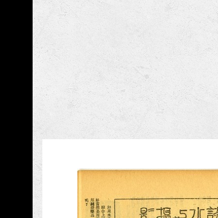
跳到主要內容
國家攝影文化中心
網頁導覽
藏品資訊
:::