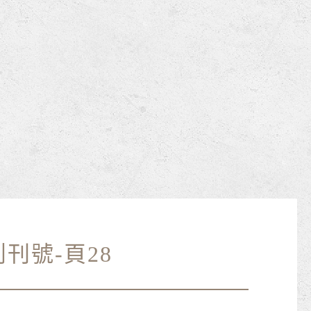
刊號-頁28