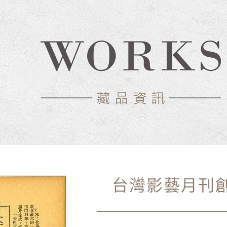
台灣影藝月刊創