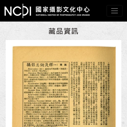
跳到主要內容
國家攝影文化中心
網頁導覽
:::