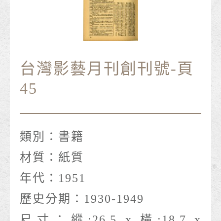
台灣影藝月刊創刊號-頁
45
類別：
書籍
材質：
紙質
年代：
1951
歷史分期：
1930-1949
尺寸：
縱:26.5 x 橫:18.7 x