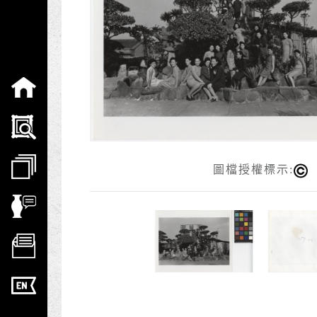
:::
圖檔授權標示: