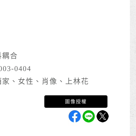
料耦合
003-0404
酒家、女性、肖像、上林花