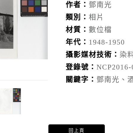
作者：
鄧南光
類別：
相片
材質：
數位檔
年代：
1948-1950
攝影媒材技術：
染
登錄號：
NCP2016-
關鍵字：
鄧南光、
回上頁