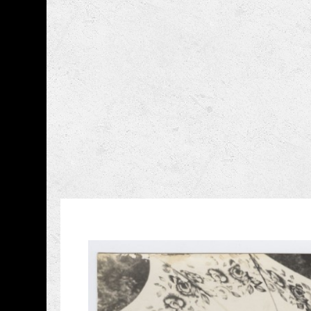
跳到主要內容
國家攝影文化中心
網頁導覽
藏品資訊
:::