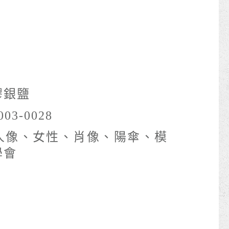
膠銀鹽
003-0028
人像、女性、肖像、陽傘、模
學會