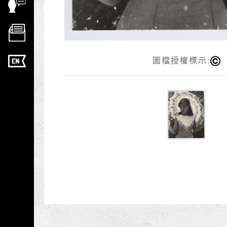
圖檔授權標示: