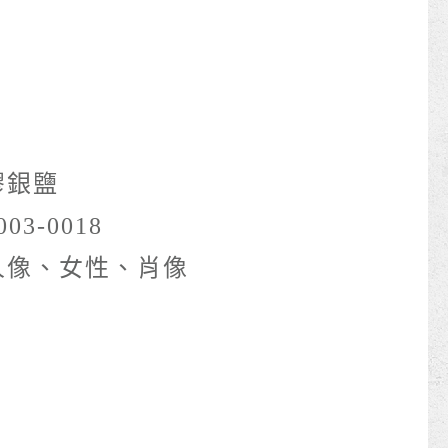
膠銀鹽
003-0018
人像、女性、肖像