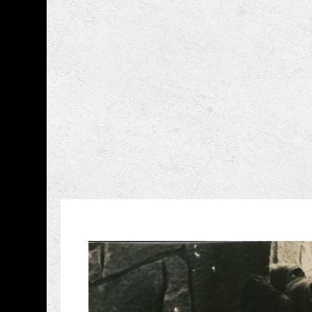
跳到主要內容
國家攝影文化中心
網頁導覽
藏品資訊
:::