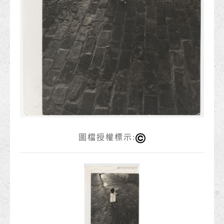
圖檔授權標示: