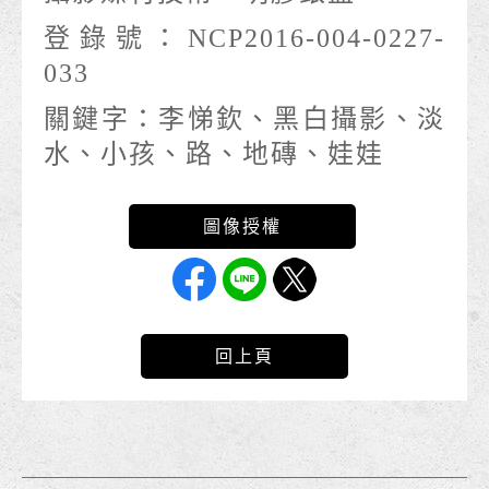
登錄號：
NCP2016-004-0227-
033
關鍵字：
李悌欽、黑白攝影、淡
水、小孩、路、地磚、娃娃
回上頁