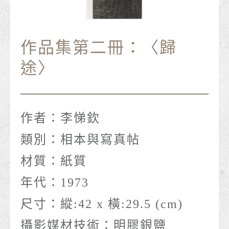
作品集第二冊：〈歸
途〉
作者：
李悌欽
類別：
相本與寫真帖
材質：
紙質
年代：
1973
尺寸：
縱:42 x 橫:29.5 (cm)
攝影媒材技術：
明膠銀鹽