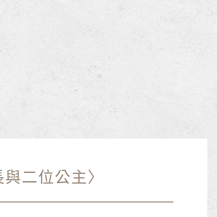
長與二位公主〉