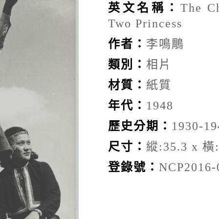
英文名稱：
The C
Two Princess
作者：
李鳴鵰
類別：
相片
材質：
紙質
年代：
1948
歷史分期：
1930-19
尺寸：
縱:35.3 x 橫:
登錄號：
NCP2016-