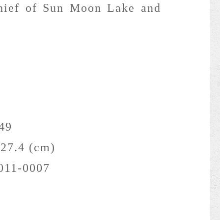
hief of Sun Moon Lake and
49
27.4 (cm)
011-0007