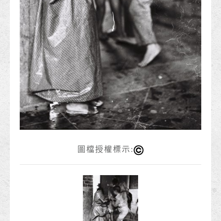
圖檔授權標示: