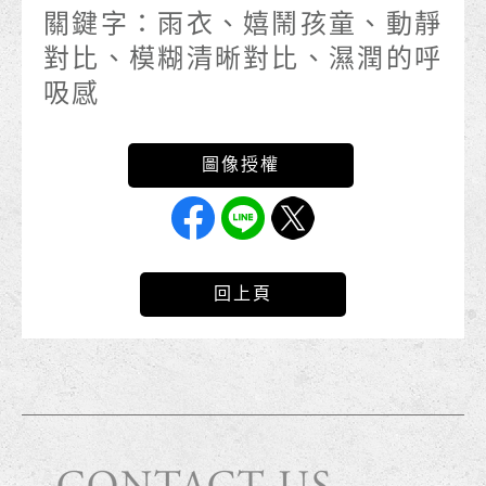
關鍵字：
雨衣、嬉鬧孩童、動靜
對比、模糊清晰對比、濕潤的呼
吸感
回上頁