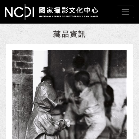
跳到主要內容
國家攝影文化中心
網頁導覽
:::