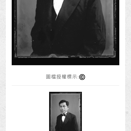
圖檔授權標示: