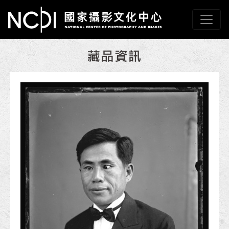
跳到主要內容
國家攝影文化中心
網頁導覽
:::