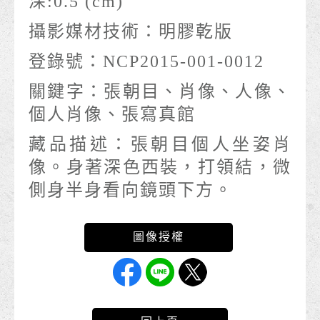
深:0.5 (cm)
攝影媒材技術：
明膠乾版
登錄號：
NCP2015-001-0012
關鍵字：
張朝目、肖像、人像、
個人肖像、張寫真館
藏品描述：
張朝目個人坐姿肖
像。身著深色西裝，打領結，微
側身半身看向鏡頭下方。