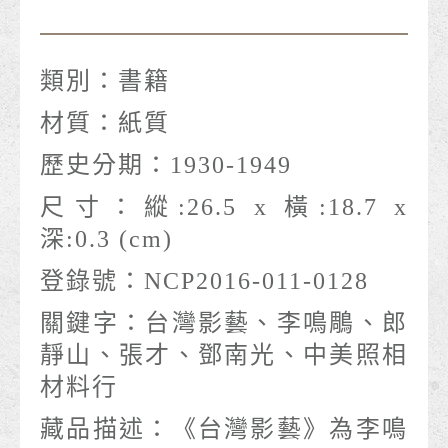
類別：
書籍
材質：
紙質
歷史分期：
1930-1949
尺寸：
縱:26.5 x 橫:18.7 x
深:0.3 (cm)
登錄號：
NCP2016-011-0128
關鍵字：
台灣影藝、李鳴鵰、郎
靜山、張才、鄧南光、中美照相
材料行
藏品描述：
《台灣影藝》為李鳴