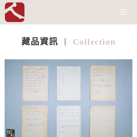
國家人權博物館
網頁導覽
跳到主要內容
藏品資訊
Collection
:::