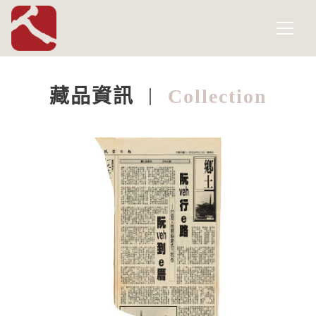
國家人權博物館
網頁導覽
跳到主要內容
藏品資訊
Collection
:::