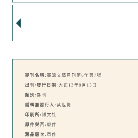
期刊名稱:
臺灣文藝月刊第6年第7號
出刊/發行日期:
大正13年8月15日
類別:
期刊
編輯兼發行人:
蔡世賢
印刷所:
博文社
原件與否:
原件
藏品層次:
單件