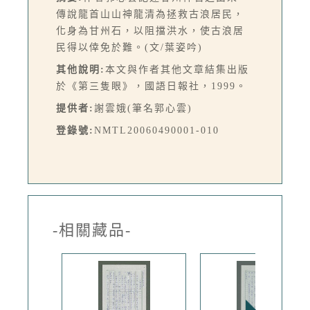
傳說龍首山山神龍清為拯救古浪居民，
化身為甘州石，以阻擋洪水，使古浪居
民得以倖免於難。(文/葉姿吟)
其他說明:
本文與作者其他文章結集出版
於《第三隻眼》，國語日報社，1999。
提供者:
謝雲娥(筆名郭心雲)
登錄號:
NMTL20060490001-010
-相關藏品-