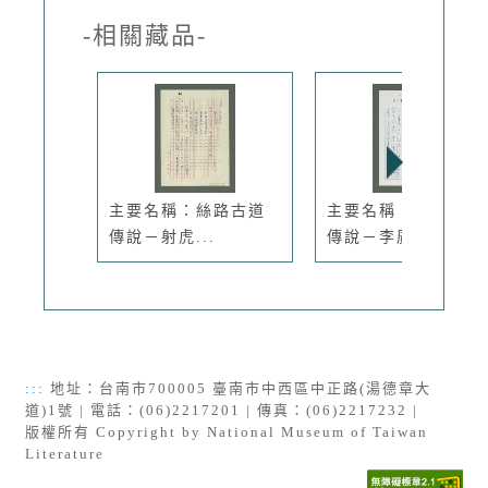
-相關藏品-
主要名稱：絲路古道
主要名稱：絲路古道
傳說－射虎...
傳說－李廣杏
:::
地址：台南市700005 臺南市中西區中正路(湯德章大
道)1號 | 電話：(06)2217201 | 傳真：(06)2217232 |
版權所有 Copyright by National Museum of Taiwan
Literature