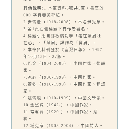
其他說明:
1.本筆資料5張共5頁，書寫於
600 字真善美稿紙。
2.尹雪曼（1918-2008），本名尹光榮。
3.第1頁右側標題下有作者署名。
4.標題引用自鄭板橋對聯「老在鬚眉壯
在心」，「鬚眉」誤作為「鬢眉」。
5.本筆資料刊登於《臺灣日報》，1997
年10月13日，27版。
6.巴金（1904-2005），中國作家、翻譯
家。
7.冰心（1900-1999），中國作家。
8.蕭乾（1910-1999），中國作家、翻譯
家。
9.姚雪垠（1910-1999），中國文學家。
10.金堅範（1942-），中國作家。
11.常君實（1920-），中國作家、編
輯。
12.臧克家（1905-2004），中國詩人。