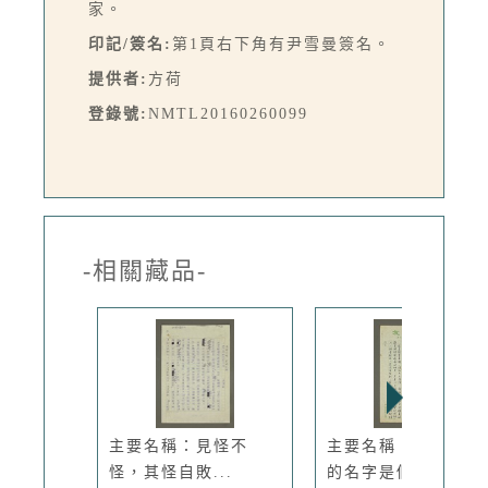
家。
印記/簽名:
第1頁右下角有尹雪曼簽名。
提供者:
方荷
登錄號:
NMTL20160260099
-相關藏品-
主要名稱：見怪不
主要名稱：弱者，你
怪，其怪自敗...
的名字是個...