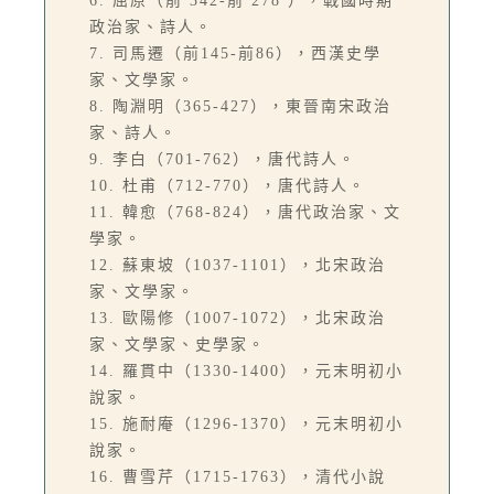
6. 屈原（前 342-前 278 ），戰國時期
政治家、詩人。
7. 司馬遷（前145-前86），西漢史學
家、文學家。
8. 陶淵明（365-427），東晉南宋政治
家、詩人。
9. 李白（701-762），唐代詩人。
10. 杜甫（712-770），唐代詩人。
11. 韓愈（768-824），唐代政治家、文
學家。
12. 蘇東坡（1037-1101），北宋政治
家、文學家。
13. 歐陽修（1007-1072），北宋政治
家、文學家、史學家。
14. 羅貫中（1330-1400），元末明初小
說家。
15. 施耐庵（1296-1370），元末明初小
說家。
16. 曹雪芹（1715-1763），清代小說