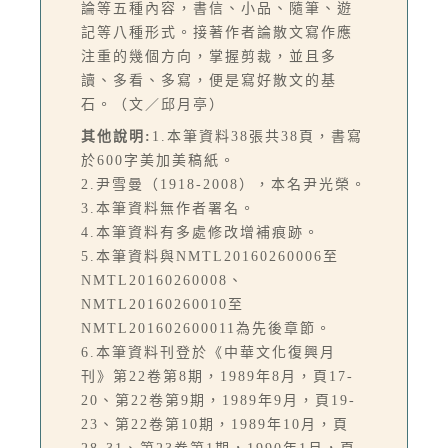
論等五種內容，書信、小品、隨筆、遊
記等八種形式。接著作者論散文寫作應
注重的幾個方向，掌握剪裁，並且多
讀、多看、多寫，便是寫好散文的基
石。（文／邱月亭）
其他說明:
1.本筆資料38張共38頁，書寫
於600字美加美稿紙。
2.尹雪曼（1918-2008），本名尹光榮。
3.本筆資料無作者署名。
4.本筆資料有多處修改增補痕跡。
5.本筆資料與NMTL20160260006至
NMTL20160260008、
NMTL20160260010至
NMTL201602600011為先後章節。
6.本筆資料刊登於《中華文化復興月
刊》第22卷第8期，1989年8月，頁17-
20、第22卷第9期，1989年9月，頁19-
23、第22卷第10期，1989年10月，頁