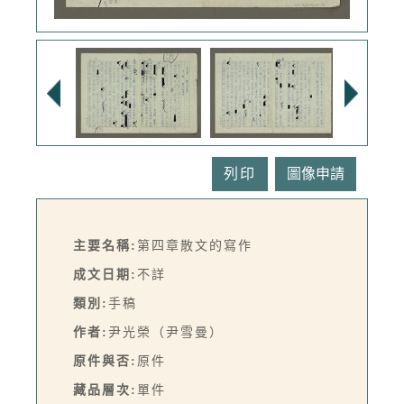
列印
主要名稱:
第四章散文的寫作
成文日期:
不詳
類別:
手稿
作者:
尹光榮（尹雪曼）
原件與否:
原件
藏品層次:
單件