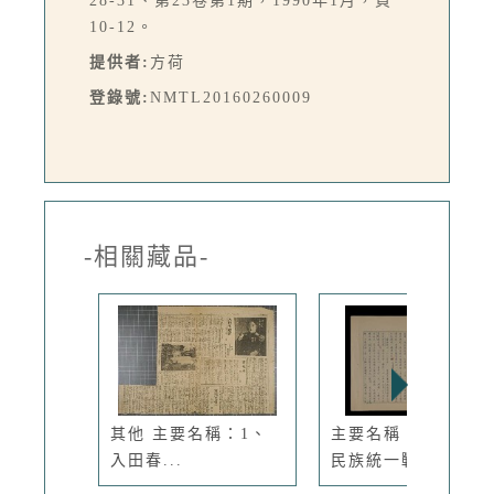
28-31、第23卷第1期，1990年1月，頁
10-12。
提供者:
方荷
登錄號:
NMTL20160260009
-相關藏品-
其他 主要名稱：1、
主要名稱：中共抗日
入田春...
民族統一戰...