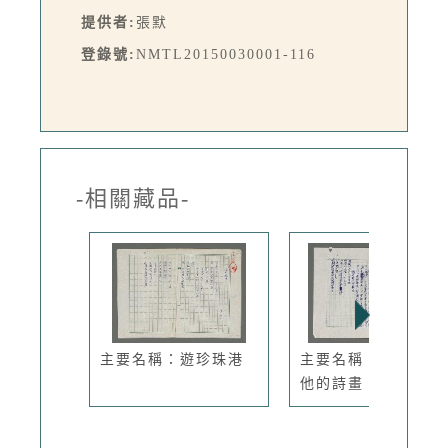
提供者:
張默
登錄號:
NMTL20150030001-116
-相關藏品-
主要名稱：遊珍珠港
主要名稱：讀王舒和
他的詩畫