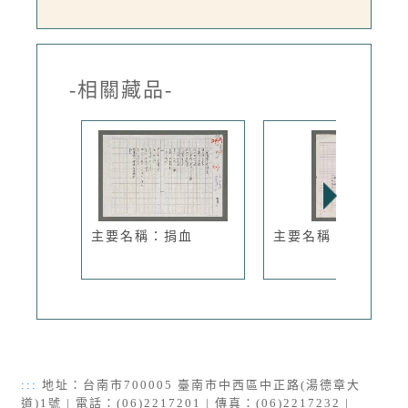
-相關藏品-
主要名稱：捐血
主要名稱：曝
:::
地址：台南市700005 臺南市中西區中正路(湯德章大
道)1號 | 電話：(06)2217201 | 傳真：(06)2217232 |